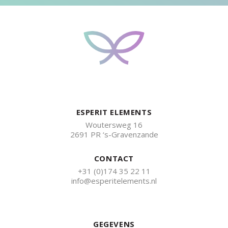
ESPERIT ELEMENTS
Woutersweg 16
2691 PR ‘s-Gravenzande
CONTACT
+31 (0)174 35 22 11
info@esperitelements.nl
GEGEVENS