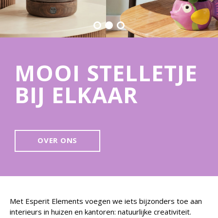
MOOI STELLETJE
BIJ ELKAAR
OVER ONS
Met Esperit Elements voegen we iets bijzonders toe aan
interieurs in huizen en kantoren: natuurlijke creativiteit.