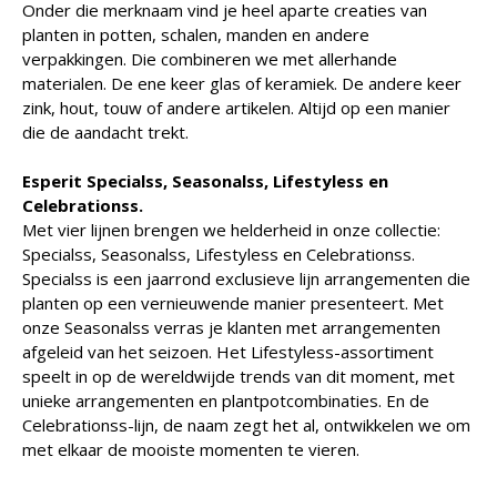
Onder die merknaam vind je heel aparte creaties van
planten in potten, schalen, manden en andere
verpakkingen. Die combineren we met allerhande
materialen. De ene keer glas of keramiek. De andere keer
zink, hout, touw of andere artikelen. Altijd op een manier
die de aandacht trekt.
Esperit Specialss, Seasonalss, Lifestyless en
Celebrationss.
Met vier lijnen brengen we helderheid in onze collectie:
Specialss, Seasonalss, Lifestyless en Celebrationss.
Specialss is een jaarrond exclusieve lijn arrangementen die
planten op een vernieuwende manier presenteert. Met
onze Seasonalss verras je klanten met arrangementen
afgeleid van het seizoen. Het Lifestyless-assortiment
speelt in op de wereldwijde trends van dit moment, met
unieke arrangementen en plantpotcombinaties. En de
Celebrationss-lijn, de naam zegt het al, ontwikkelen we om
met elkaar de mooiste momenten te vieren.